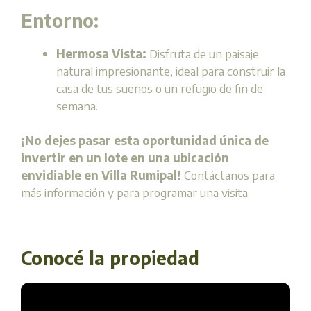
Entorno:
Hermosa Vista:
Disfruta de un paisaje
natural impresionante, ideal para construir la
casa de tus sueños o un refugio de fin de
semana.
¡No dejes pasar esta oportunidad única de
invertir en un lote en una ubicación
envidiable en Villa Rumipal!
Contáctanos para
más información y para programar una visita.
Conocé la propiedad