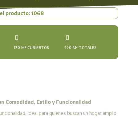
el producto: 1068
120 M² CUBIERTOS
220 M² TOTALES
on Comodidad, Estilo y Funcionalidad
ncionalidad, ideal para quienes buscan un hogar amplio