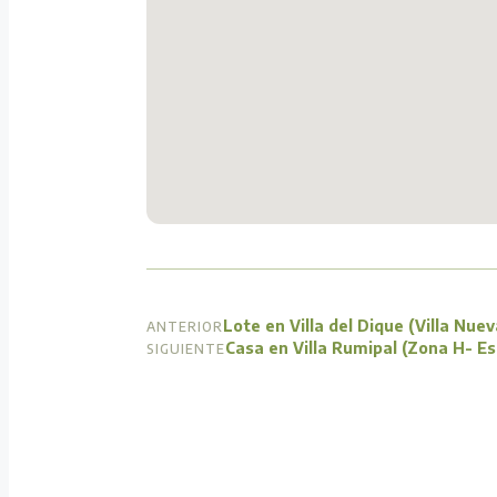
Lote en Villa del Dique (Villa Nuev
ANTERIOR
Casa en Villa Rumipal (Zona H- Esc
SIGUIENTE