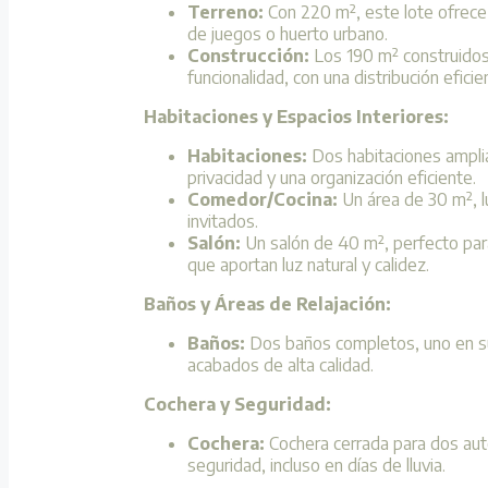
Terreno:
Con 220 m², este lote ofrece 
de juegos o huerto urbano.
Construcción:
Los 190 m² construidos 
funcionalidad, con una distribución efici
Habitaciones y Espacios Interiores:
Habitaciones:
Dos habitaciones amplia
privacidad y una organización eficiente.
Comedor/Cocina:
Un área de 30 m², lu
invitados.
Salón:
Un salón de 40 m², perfecto para 
que aportan luz natural y calidez.
Baños y Áreas de Relajación:
Baños:
Dos baños completos, uno en su
acabados de alta calidad.
Cochera y Seguridad:
Cochera:
Cochera cerrada para dos auto
seguridad, incluso en días de lluvia.