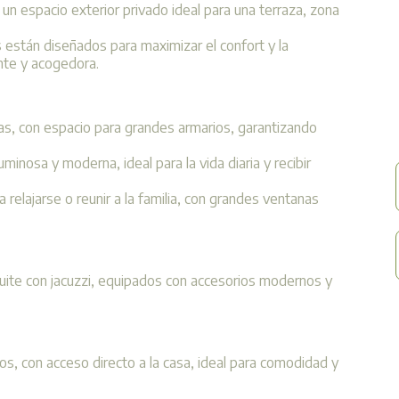
un espacio exterior privado ideal para una terraza, zona
están diseñados para maximizar el confort y la
ente y acogedora.
s, con espacio para grandes armarios, garantizando
minosa y moderna, ideal para la vida diaria y recibir
relajarse o reunir a la familia, con grandes ventanas
ite con jacuzzi, equipados con accesorios modernos y
s, con acceso directo a la casa, ideal para comodidad y