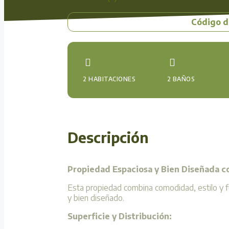
Código d
2 HABITACIONES
2 BAÑOS
Descripción
Propiedad Espaciosa y Bien Diseñada c
Esta propiedad combina comodidad, estilo y fu
y bien diseñado.
Superficie y Distribución: