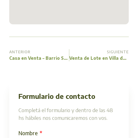
ANTERIOR
SIGUIENTE
Casa en Venta – Barrio Solares de Amboy
Venta de Lote en Villa del Dique (La Sierrita)
Formulario de contacto
Completá el formulario y dentro de las 48
hs hábiles nos comunicaremos con vos.
Nombre