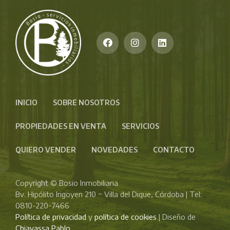
INICIO
SOBRE NOSOTROS
PROPIEDADES EN VENTA
SERVICIOS
QUIERO VENDER
NOVEDADES
CONTACTO
Copyright © Bosio Inmobiliaria
Bv. Hipólito Irigoyen 210 ~ Villa del Dique, Córdoba | Tel:
0810-220-7466
Política de privacidad
y
política de cookies
| Diseño de
Chiavassa Pablo
.