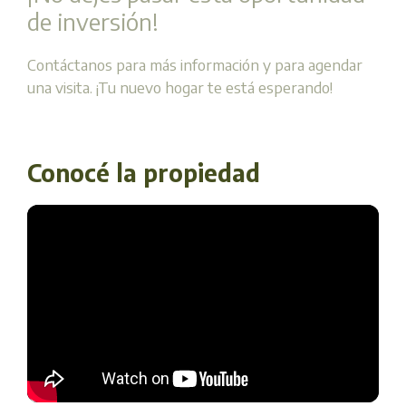
de inversión!
Contáctanos para más información y para agendar
una visita. ¡Tu nuevo hogar te está esperando!
Conocé la propiedad