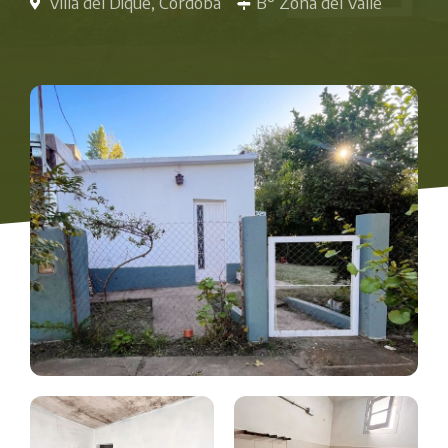
Villa del Dique, Córdoba
B° Zona del Valle