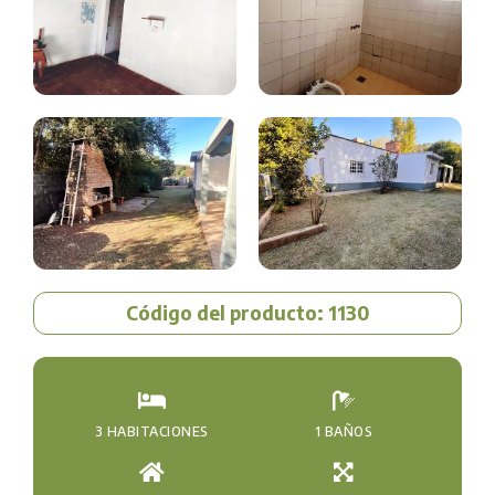
Código del producto: 1130
3 HABITACIONES
1 BAÑOS