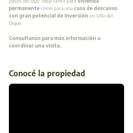
pasos del lago. Ideal tanto para
vivienda
permanente
como para una
casa de descanso
con gran potencial de inversión
en Villa del
Dique.
Consultanos para más información o
coordinar una visita.
Conocé la propiedad