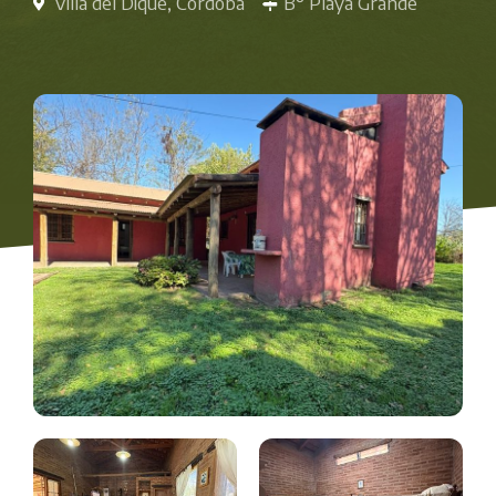
Villa del Dique, Córdoba
B° Playa Grande