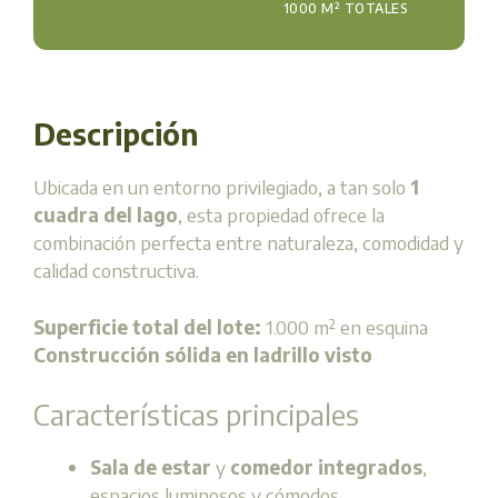
1000 M² TOTALES
Descripción
Ubicada en un entorno privilegiado, a tan solo
1
cuadra del lago
, esta propiedad ofrece la
combinación perfecta entre naturaleza, comodidad y
calidad constructiva.
Superficie total del lote:
1.000 m² en esquina
Construcción sólida en ladrillo visto
Características principales
Sala de estar
y
comedor integrados
,
espacios luminosos y cómodos.