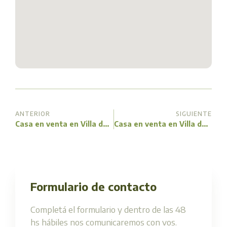
ANTERIOR
SIGUIENTE
Casa en venta en Villa del Dique- frente al correo
Casa en venta en Villa del Dique – ¡A metros del centro y del lago!
Formulario de contacto
Completá el formulario y dentro de las 48
hs hábiles nos comunicaremos con vos.