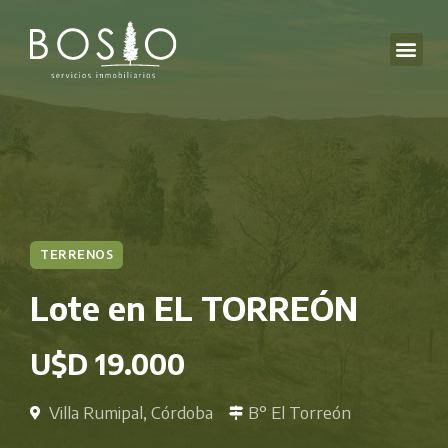
TERRENOS
Lote en EL TORREÓN
U$D 19.000
Villa Rumipal, Córdoba
B° El Torreón