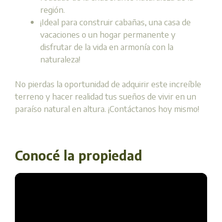
región.
¡Ideal para construir cabañas, una casa de
vacaciones o un hogar permanente y
disfrutar de la vida en armonía con la
naturaleza!
No pierdas la oportunidad de adquirir este increíble
terreno y hacer realidad tus sueños de vivir en un
paraíso natural en altura. ¡Contáctanos hoy mismo!
Conocé la propiedad