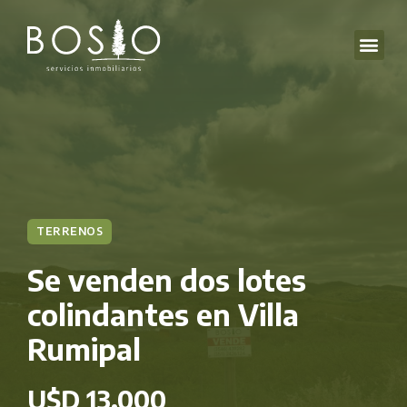
TERRENOS
Se venden dos lotes
colindantes en Villa
Rumipal
U$D 13.000