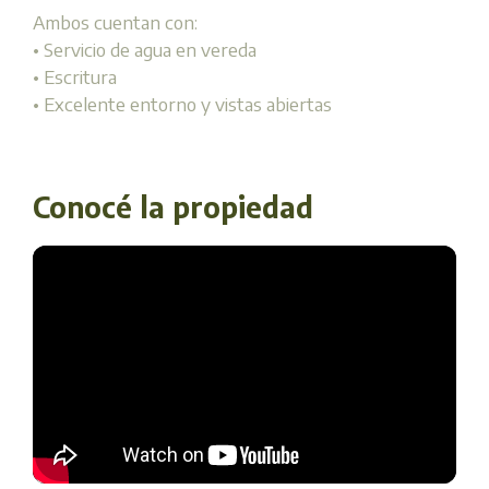
Ambos cuentan con:
• Servicio de agua en vereda
• Escritura
• Excelente entorno y vistas abiertas
Conocé la propiedad