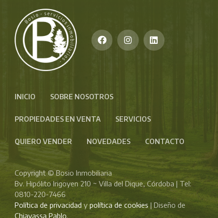
INICIO
SOBRE NOSOTROS
PROPIEDADES EN VENTA
SERVICIOS
QUIERO VENDER
NOVEDADES
CONTACTO
Copyright © Bosio Inmobiliaria
Bv. Hipólito Irigoyen 210 ~ Villa del Dique, Córdoba | Tel:
0810-220-7466
Política de privacidad
y
política de cookies
| Diseño de
Chiavassa Pablo
.