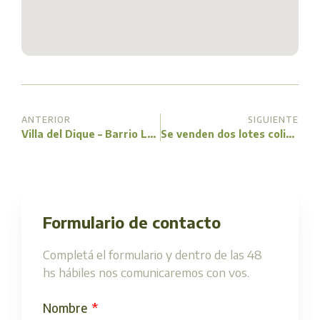
ANTERIOR
SIGUIENTE
Villa del Dique – Barrio La Sierrita
Se venden dos lotes colindantes – Villa Rumipal Ubicados en Loteo Lago de Calamuchita- 2
Formulario de contacto
Completá el formulario y dentro de las 48
hs hábiles nos comunicaremos con vos.
Nombre