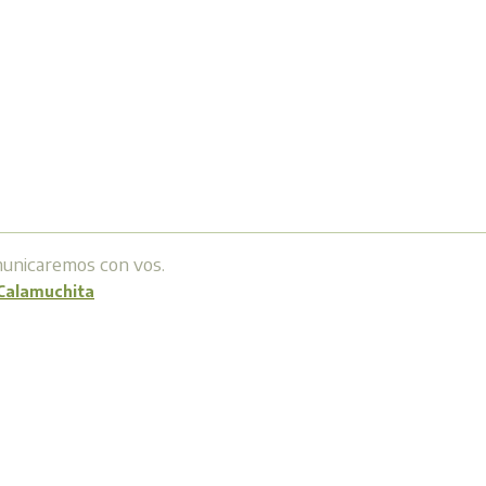
omunicaremos con vos.
 Calamuchita