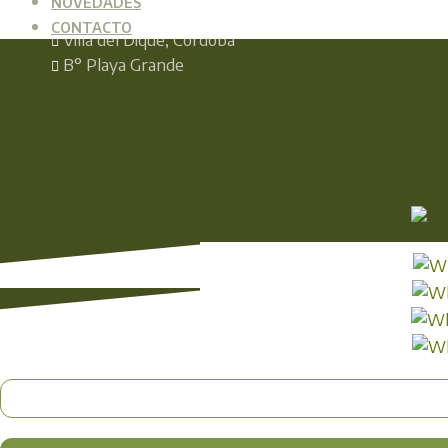
NOVEDADES
CONTACTO
Villa del Dique, Córdoba
B° Playa Grande