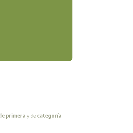
de primera
y de
categoría
.