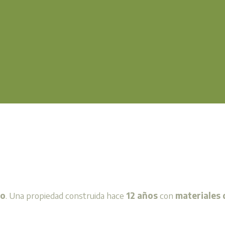
go
. Una propiedad construida hace
12 años
con
materiales 