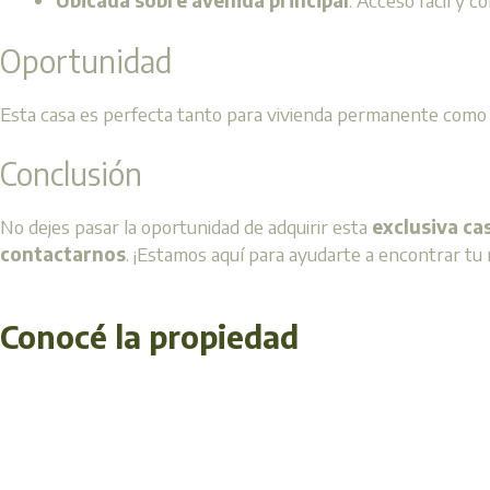
Ubicada sobre avenida principal
: Acceso fácil y c
Oportunidad
Esta casa es perfecta tanto para vivienda permanente como p
Conclusión
No dejes pasar la oportunidad de adquirir esta
exclusiva ca
contactarnos
. ¡Estamos aquí para ayudarte a encontrar tu
Conocé la propiedad