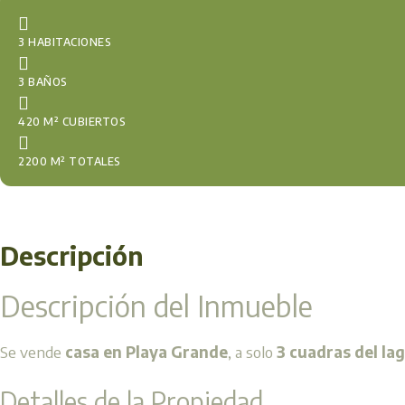
3 HABITACIONES
3 BAÑOS
420 M² CUBIERTOS
2200 M² TOTALES
Descripción
Descripción del Inmueble
Se vende
casa en Playa Grande
, a solo
3 cuadras del la
Detalles de la Propiedad