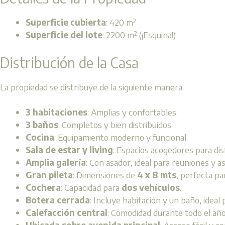
Superficie cubierta
: 420 m²
Superficie del lote
: 2200 m² (¡Esquina!)
Distribución de la Casa
La propiedad se distribuye de la siguiente manera:
3 habitaciones
: Amplias y confortables.
3 baños
: Completos y bien distribuidos.
Cocina
: Equipamiento moderno y funcional.
Sala de estar y living
: Espacios acogedores para disf
Amplia galería
: Con asador, ideal para reuniones y a
Gran pileta
: Dimensiones de
4 x 8 mts
, perfecta pa
Cochera
: Capacidad para
dos vehículos
.
Botera cerrada
: Incluye habitación y un baño, ideal
Calefacción central
: Comodidad durante todo el año