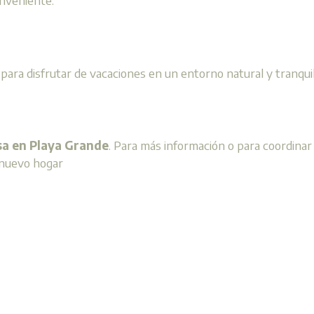
onveniente.
ara disfrutar de vacaciones en un entorno natural y tranquil
sa en Playa Grande
. Para más información o para coordinar 
 nuevo hogar