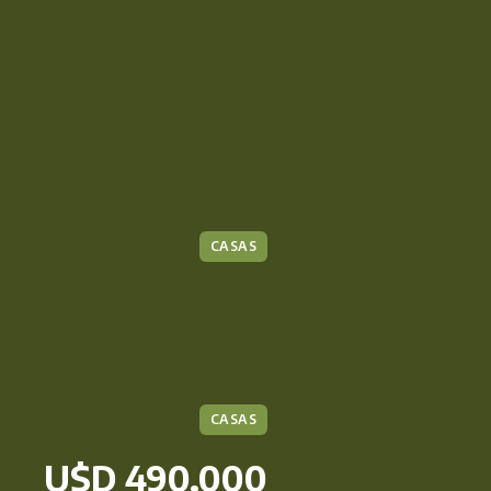
CASAS
CASAS
U$D 490.000