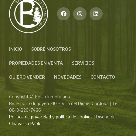
INICIO
SOBRE NOSOTROS
PROPIEDADES EN VENTA
SERVICIOS
QUIERO VENDER
NOVEDADES
CONTACTO
Copyright © Bosio Inmobiliaria
Bv. Hipólito Irigoyen 210 ~ Villa del Dique, Córdoba | Tel:
0810-220-7466
Política de privacidad
y
política de cookies
| Diseño de
Chiavassa Pablo
.