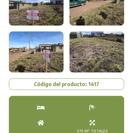
Código del producto: 1417
375 M² TOTALES