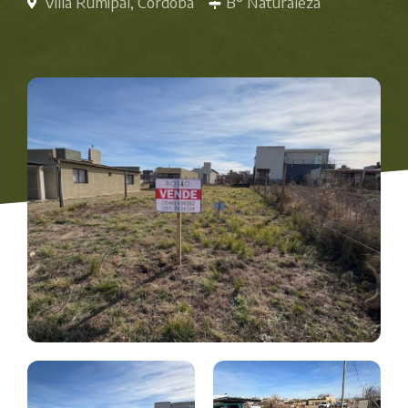
Villa Rumipal, Córdoba
B° Naturaleza