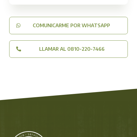
COMUNICARME POR WHATSAPP
LLAMAR AL 0810-220-7466