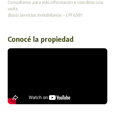
Consultanos para más información o coordinar una
visita
Bosio Servicios Inmobiliarios – CPI 6581
Conocé la propiedad