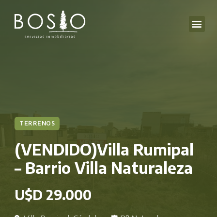
TERRENOS
(VENDIDO)Villa Rumipal
– Barrio Villa Naturaleza
U$D 29.000