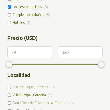
Locales comerciales
(
3
)
Complejo de cabañas
(
5
)
Hoteles
(
1
)
Precio (U$D)
Localidad
Villa del Dique, Córdoba
(
0
)
Villa Rumipal, Córdoba
(
2
)
Santa Rosa de Calamuchita, Córdoba
(
0
)