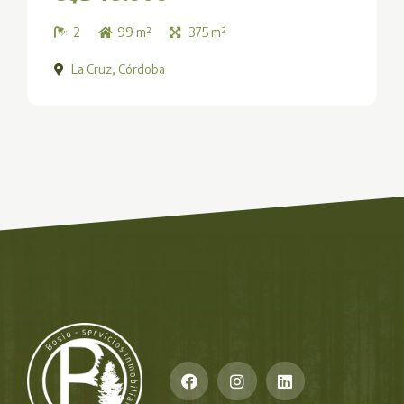
2
99 m²
375 m²
La Cruz, Córdoba