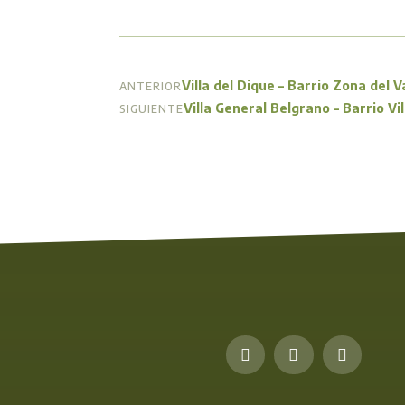
Villa del Dique – Barrio Zona del V
ANTERIOR
Villa General Belgrano – Barrio Vi
SIGUIENTE