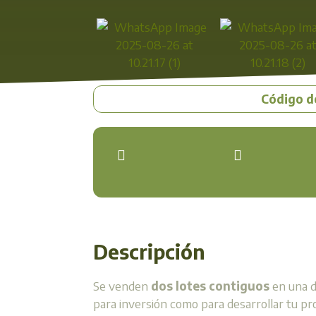
Código d
Descripción
Se venden
dos lotes contiguos
en una d
para inversión como para desarrollar tu pro