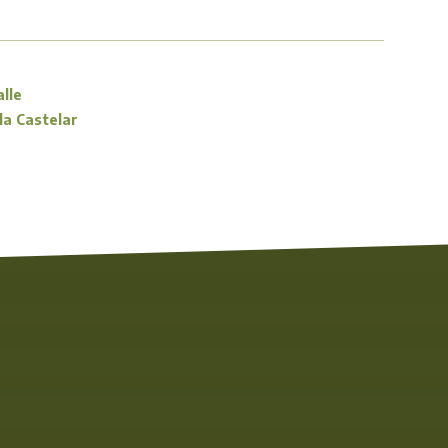
alle
lla Castelar