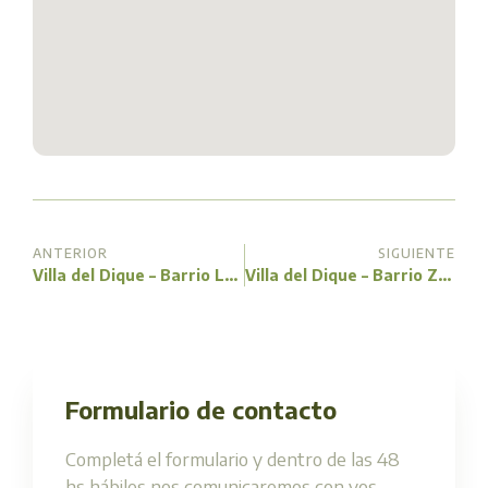
ANTERIOR
SIGUIENTE
Villa del Dique – Barrio La Sierrita
Villa del Dique – Barrio Zona del Valle
Formulario de contacto
Completá el formulario y dentro de las 48
hs hábiles nos comunicaremos con vos.