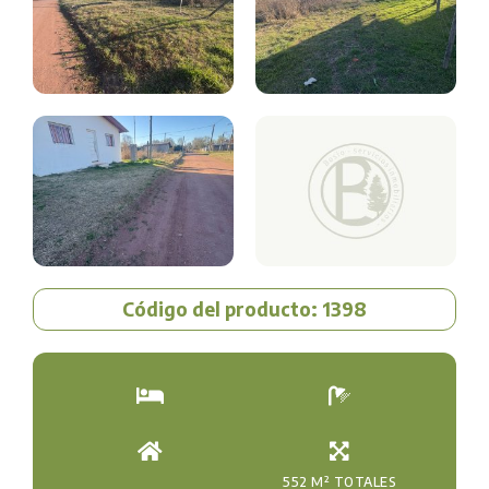
Código del producto: 1398
552 M² TOTALES