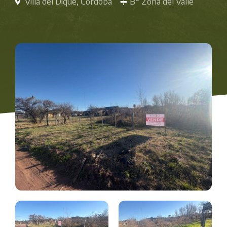
Villa del Dique, Córdoba
B° Zona del Valle